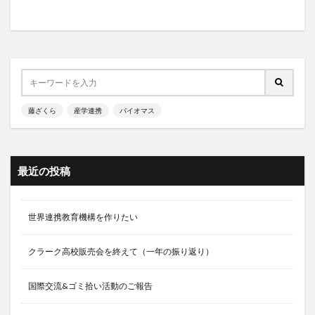
藤ざくら
産学連携
バイオマス
最近の投稿
世界連携教育機構を作りたい
クラーク高校販売会を終えて（一年の振り返り）
国際交流&ゴミ拾い活動のご報告