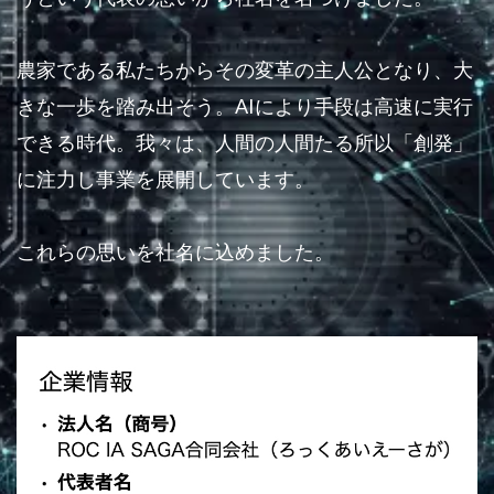
農家である私たちからその変革の主人公となり、大
きな一歩を踏み出そう。AIにより手段は高速に実行
できる時代。我々は、人間の人間たる所以「創発」
に注力し事業を展開しています。
これらの思いを社名に込めました。