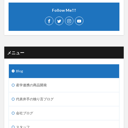
Follow Me!!!
メニュー
Blog
産学連携の商品開発
代表井手の独り言ブログ
会社ブログ
スタッフ