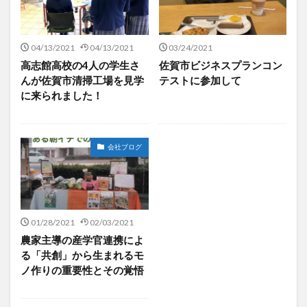
04/13/2021
04/13/2021
03/24/2021
高志館高校の4人の学生さ
佐賀市ビジネスプランコン
んが佐賀市清掃工場を見学
テストに参加して
に来られました！
会社ブログ
01/28/2021
02/03/2021
農家主導の産学官連携によ
る「共創」から生まれるモ
ノ作りの重要性とその覚悟