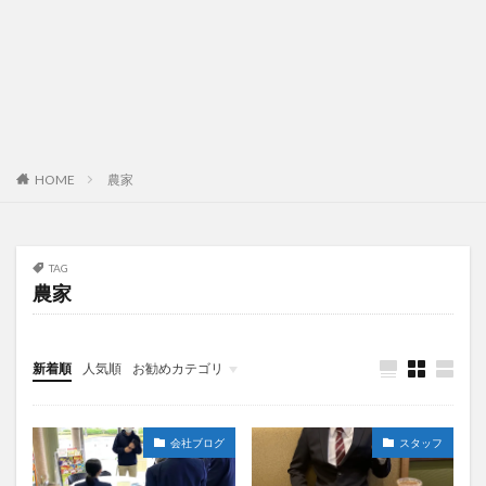
HOME
農家
TAG
農家
新着順
人気順
お勧めカテゴリ
未分類
会社ブログ
スタッフ