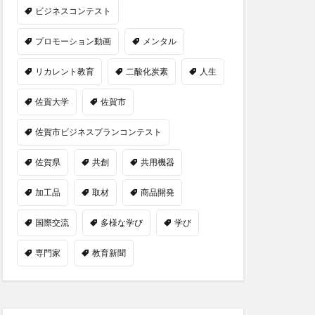
ビジネスコンテスト
プロモーション動画
メンタル
リカレント教育
二酸化炭素
人生
佐賀大学
佐賀市
佐賀市ビジネスプランコンテスト
佐賀県
共創
共用機器
加工品
取材
商品開発
国際交流
多様な学び
学び
専門家
教育新聞