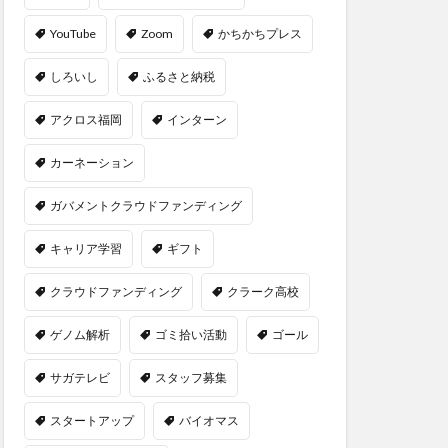
YouTube
Zoom
かちかちプレス
しろいし
ふるさと納税
アクロス福岡
インターン
カーネーション
ガバメントクラウドファンディング
キャリア学習
ギフト
クラウドファンディング
クラーク高校
ゲノム解析
ゴミ拾い活動
ゴール
サガテレビ
スタッフ募集
スタートアップ
バイオマス