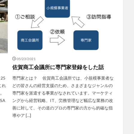
05/23/2021
佐賀商工会議所に専門家登録をした話
25
専門家とは？ 佐賀商工会議所では、小規模事業者な
これ
どの皆さんの経営支援のため、さまざまなジャンルの
す。
専門家を派遣する事業がなされています。マーケティ
SA
ングから経営戦略、IT、労務管理など幅広な業務の改
善に対して、その道のプロの専門家の方から的確な指
導やア […]