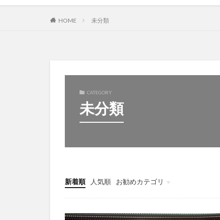
HOME
未分類
CATEGORY
未分類
新着順
人気順
お勧めカテゴリ
未分類