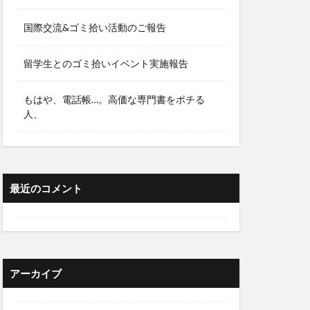
国際交流&ゴミ拾い活動のご報告
留学生とのゴミ拾いイベント実施報告
もはや、電話帳…。高価な専門書をポチる
人、
最近のコメント
アーカイブ