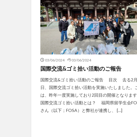
03/06/2024
03/06/2024
国際交流&ゴミ拾い活動のご報告
国際交流&ゴミ拾い活動のご報告 目次 去る2月
日、国際交流ゴミ拾い活動を実施いたしました。
は、昨年一度実施しており2回目の開催となりま
国際交流ゴミ拾い活動とは？ 福岡県留学生会FO
さん（以下；FOSA）と弊社が連携し、 […]