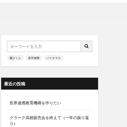
藤ざくら
産学連携
バイオマス
最近の投稿
世界連携教育機構を作りたい
クラーク高校販売会を終えて（一年の振り返
り）