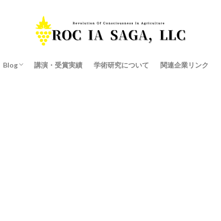
Blog
講演・受賞実績
学術研究について
関連企業リンク
産学連携の商品開発
代表井手の独り言ブログ
会社ブログ
スタッフ