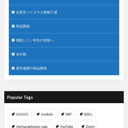
佐賀市バイオマス植物工場
商品開発
挑戦したい学生の皆様へ
未分類
産学連携の商品開発
Popular Tags
JOGGO
module
SBP
SDGs
startup gateway saga
YouTube
Zoom