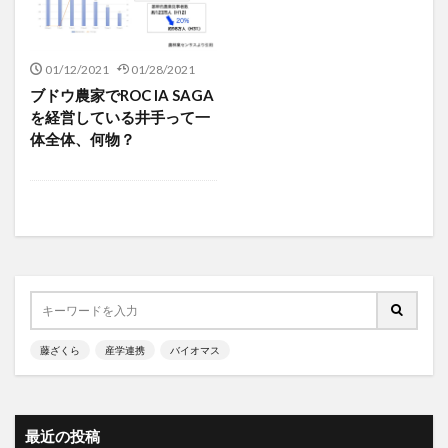
01/12/2021
01/28/2021
ブドウ農家でROC IA SAGA
を経営している井手って一
体全体、何物？
藤ざくら
産学連携
バイオマス
最近の投稿