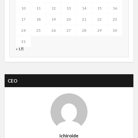
10
11
12
13
14
15
16
17
18
19
20
21
22
23
24
25
26
27
28
29
30
31
« 1月
CEO
ichiroide