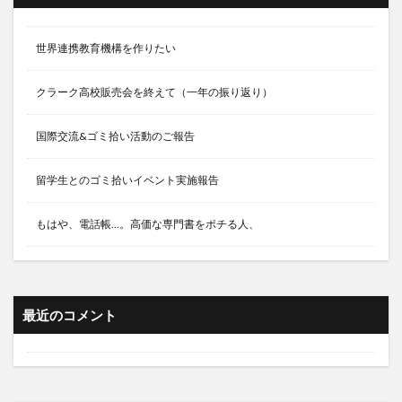
世界連携教育機構を作りたい
クラーク高校販売会を終えて（一年の振り返り）
国際交流&ゴミ拾い活動のご報告
留学生とのゴミ拾いイベント実施報告
もはや、電話帳…。高価な専門書をポチる人、
最近のコメント