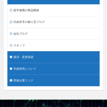
産学連携の商品開発
代表井手の独り言ブログ
会社ブログ
スタッフ
講演・受賞実績
学術研究について
関連企業リンク