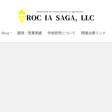
Blog
講演・受賞実績
学術研究について
関連企業リンク
産学連携の商品開発
代表井手の独り言ブログ
会社ブログ
スタッフ