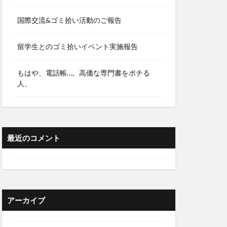
国際交流&ゴミ拾い活動のご報告
留学生とのゴミ拾いイベント実施報告
もはや、電話帳…。高価な専門書をポチる
人、
最近のコメント
アーカイブ