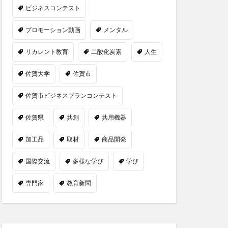
ビジネスコンテスト
プロモーション動画
メンタル
リカレント教育
二酸化炭素
人生
佐賀大学
佐賀市
佐賀市ビジネスプランコンテスト
佐賀県
共創
共用機器
加工品
取材
商品開発
国際交流
多様な学び
学び
専門家
教育新聞