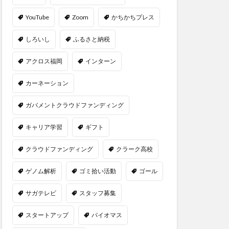
YouTube
Zoom
かちかちプレス
しろいし
ふるさと納税
アクロス福岡
インターン
カーネーション
ガバメントクラウドファンディング
キャリア学習
ギフト
クラウドファンディング
クラーク高校
ゲノム解析
ゴミ拾い活動
ゴール
サガテレビ
スタッフ募集
スタートアップ
バイオマス