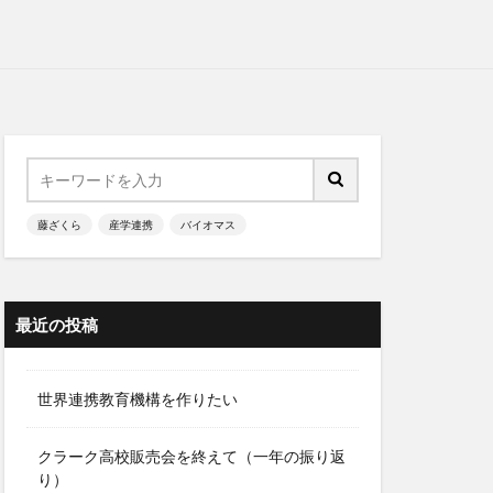
藤ざくら
産学連携
バイオマス
最近の投稿
世界連携教育機構を作りたい
クラーク高校販売会を終えて（一年の振り返
り）