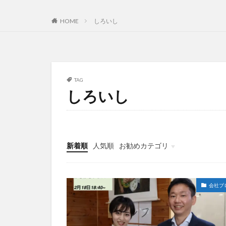
HOME
しろいし
TAG
しろいし
新着順
人気順
お勧めカテゴリ
未分類
会社ブ