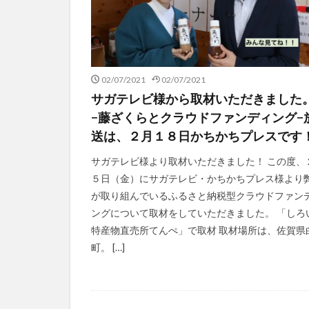
02/07/2021
02/07/2021
サガテレビ様から取材いただきました
−藤ざくらとクラウドファンディング−
送は、２月１８日かちかちプレスです
サガテレビ様より取材いただきました！ この度、
５日（金）にサガテレビ・かちかちプレス様より
が取り組んでいるふるさと納税型クラウドファン
ングについて取材をしていただきました。 「しろ
特産物直売所てんぺ」で取材 取材場所は、佐賀県
町。 […]