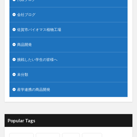
会社ブログ
佐賀市バイオマス植物工場
商品開発
挑戦したい学生の皆様へ
未分類
産学連携の商品開発
Popular Tags