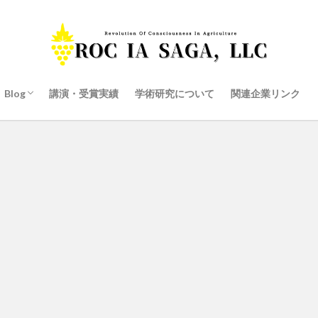
Blog
講演・受賞実績
学術研究について
関連企業リンク
産学連携の商品開発
代表井手の独り言ブログ
会社ブログ
スタッフ